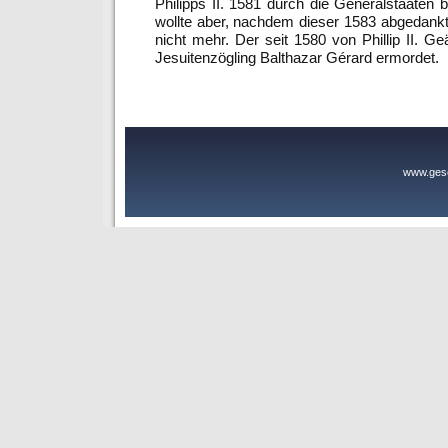
Philipps II. 1581 durch die Generalstaaten 
wollte aber, nachdem dieser 1583 abgedankt
nicht mehr. Der seit 1580 von Phillip II. 
Jesuitenzögling Balthazar Gérard ermordet.
www.gesc